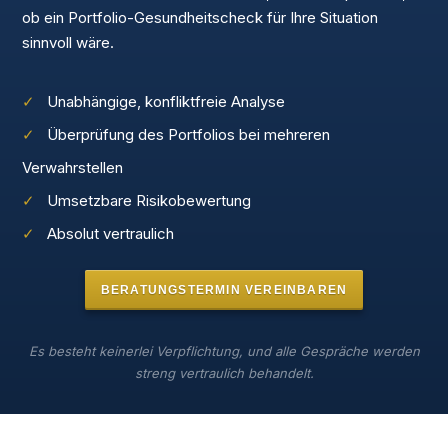
ob ein Portfolio-Gesundheitscheck für Ihre Situation
sinnvoll wäre.
✓
Unabhängige, konfliktfreie Analyse
✓
Überprüfung des Portfolios bei mehreren
Verwahrstellen
✓
Umsetzbare Risikobewertung
✓
Absolut vertraulich
BERATUNGSTERMIN VEREINBAREN
Es besteht keinerlei Verpflichtung, und alle Gespräche werden
streng vertraulich behandelt.