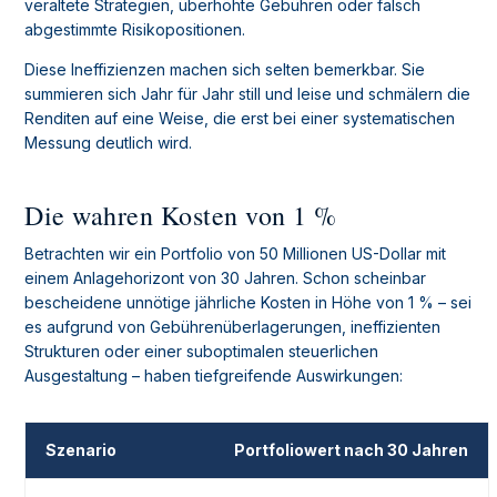
veraltete Strategien, überhöhte Gebühren oder falsch
abgestimmte Risikopositionen.
Diese Ineffizienzen machen sich selten bemerkbar. Sie
summieren sich Jahr für Jahr still und leise und schmälern die
Renditen auf eine Weise, die erst bei einer systematischen
Messung deutlich wird.
Die wahren Kosten von 1 %
Betrachten wir ein Portfolio von 50 Millionen US-Dollar mit
einem Anlagehorizont von 30 Jahren. Schon scheinbar
bescheidene unnötige jährliche Kosten in Höhe von 1 % – sei
es aufgrund von Gebührenüberlagerungen, ineffizienten
Strukturen oder einer suboptimalen steuerlichen
Ausgestaltung – haben tiefgreifende Auswirkungen:
Szenario
Portfoliowert nach 30 Jahren