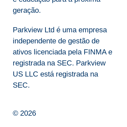
geração.
Parkview Ltd é uma empresa
independente de gestão de
ativos licenciada pela FINMA e
registrada na SEC. Parkview
US LLC está registrada na
SEC.
© 2026