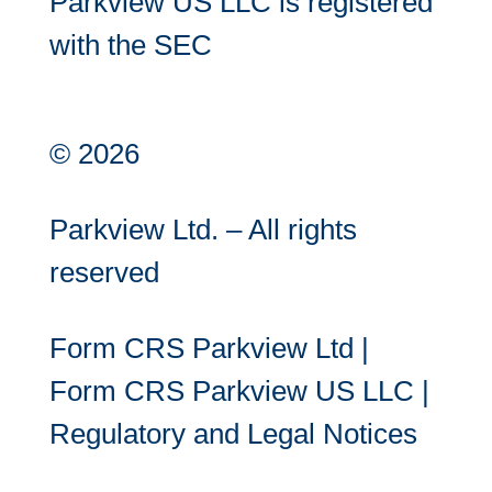
Parkview US LLC is registered
with the SEC
© 2026
Parkview Ltd. – All rights
reserved
Form CRS Parkview Ltd
|
Form CRS Parkview US LLC
|
Regulatory and Legal Notices