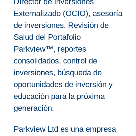
Director de Inversiones
Externalizado (OCIO), asesoría
de inversiones, Revisión de
Salud del Portafolio
Parkview™, reportes
consolidados, control de
inversiones, búsqueda de
oportunidades de inversión y
educación para la próxima
generación.
Parkview Ltd es una empresa