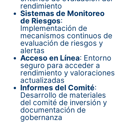
rendimiento
Sistemas de Monitoreo
de Riesgos
:
Implementación de
mecanismos continuos de
evaluación de riesgos y
alertas
Acceso en Línea
: Entorno
seguro para acceder a
rendimiento y valoraciones
actualizadas
Informes del Comité
:
Desarrollo de materiales
del comité de inversión y
documentación de
gobernanza