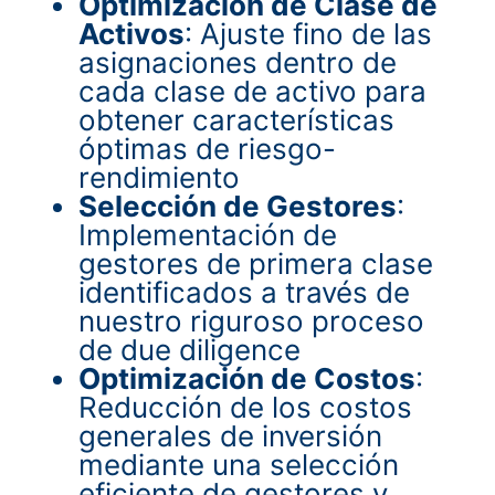
Optimización de Clase de
Activos
: Ajuste fino de las
asignaciones dentro de
cada clase de activo para
obtener características
óptimas de riesgo-
rendimiento
Selección de Gestores
:
Implementación de
gestores de primera clase
identificados a través de
nuestro riguroso proceso
de due diligence
Optimización de Costos
:
Reducción de los costos
generales de inversión
mediante una selección
eficiente de gestores y