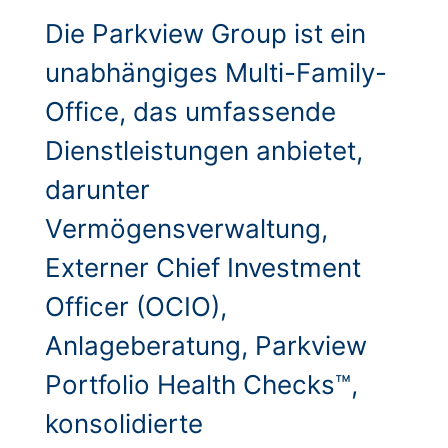
Die Parkview Group ist ein
unabhängiges Multi-Family-
Office, das umfassende
Dienstleistungen anbietet,
darunter
Vermögensverwaltung,
Externer Chief Investment
Officer (OCIO),
Anlageberatung, Parkview
Portfolio Health Checks™,
konsolidierte