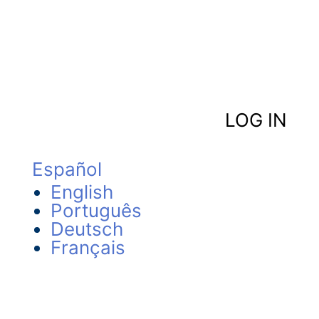
LOG IN
Español
English
Português
Deutsch
Français