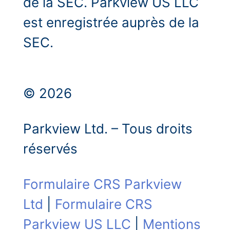
de la SEC. Parkview US LLC
est enregistrée auprès de la
SEC.
© 2026
Parkview Ltd. – Tous droits
réservés
Formulaire CRS Parkview
Ltd
|
Formulaire CRS
Parkview US LLC
|
Mentions