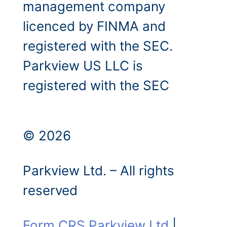
management company
licenced by FINMA and
registered with the SEC.
Parkview US LLC is
registered with the SEC
© 2026
Parkview Ltd. – All rights
reserved
Form CRS Parkview Ltd
|