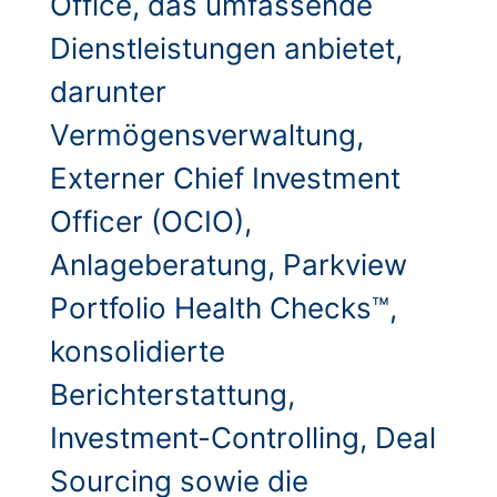
Office, das umfassende
Dienstleistungen anbietet,
darunter
Vermögensverwaltung,
Externer Chief Investment
Officer (OCIO),
Anlageberatung, Parkview
Portfolio Health Checks™,
konsolidierte
Berichterstattung,
Investment-Controlling, Deal
Sourcing sowie die