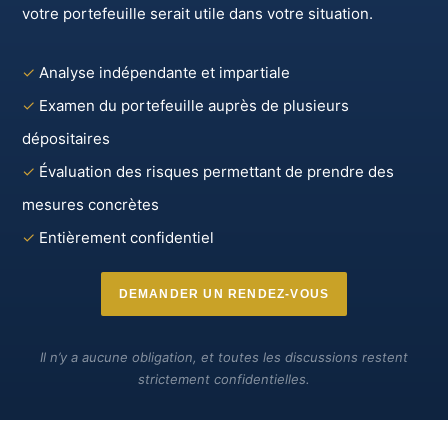
votre portefeuille serait utile dans votre situation.
✓
Analyse indépendante et impartiale
✓
Examen du portefeuille auprès de plusieurs
dépositaires
✓
Évaluation des risques permettant de prendre des
mesures concrètes
✓
Entièrement confidentiel
DEMANDER UN RENDEZ-VOUS
Il n’y a aucune obligation, et toutes les discussions restent
strictement confidentielles.