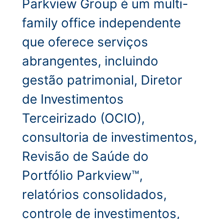
Parkview Group é um multi-
family office independente
que oferece serviços
abrangentes, incluindo
gestão patrimonial, Diretor
de Investimentos
Terceirizado (OCIO),
consultoria de investimentos,
Revisão de Saúde do
Portfólio Parkview™,
relatórios consolidados,
controle de investimentos,