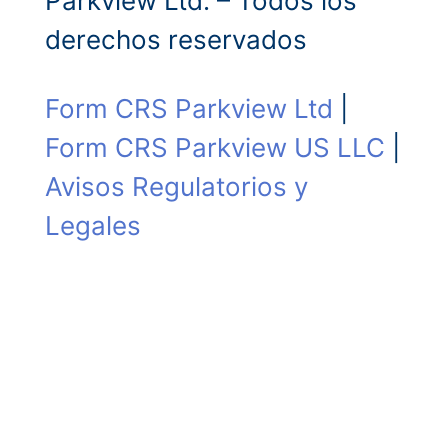
Parkview Ltd. – Todos los
derechos reservados
Form CRS Parkview Ltd
|
Form CRS Parkview US LLC
|
Avisos Regulatorios y
Legales