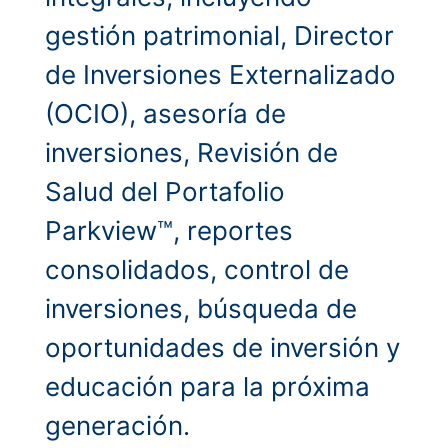
gestión patrimonial, Director
de Inversiones Externalizado
(OCIO), asesoría de
inversiones, Revisión de
Salud del Portafolio
Parkview™, reportes
consolidados, control de
inversiones, búsqueda de
oportunidades de inversión y
educación para la próxima
generación.