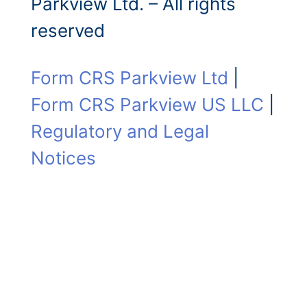
Parkview Ltd. – All rights
reserved
Form CRS Parkview Ltd
|
Form CRS Parkview US LLC
|
Regulatory and Legal
Notices