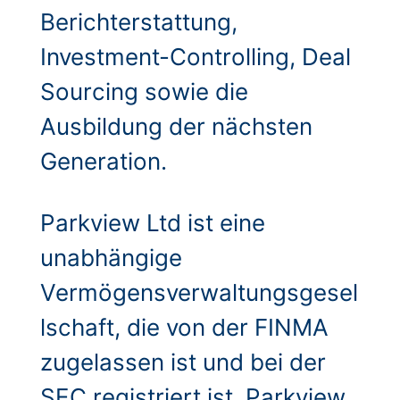
Berichterstattung,
Investment-Controlling, Deal
Sourcing sowie die
Ausbildung der nächsten
Generation.
Parkview Ltd ist eine
unabhängige
Vermögensverwaltungsgesel
lschaft, die von der FINMA
zugelassen ist und bei der
SEC registriert ist. Parkview