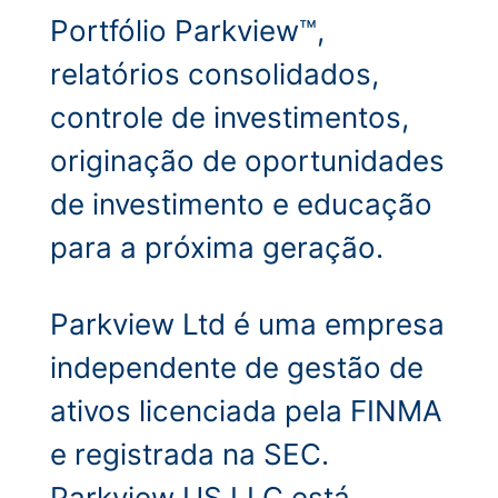
Portfólio Parkview™,
relatórios consolidados,
controle de investimentos,
originação de oportunidades
de investimento e educação
para a próxima geração.
Parkview Ltd é uma empresa
independente de gestão de
ativos licenciada pela FINMA
e registrada na SEC.
Parkview US LLC está