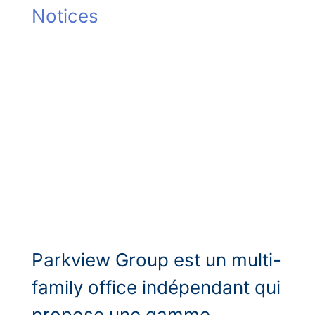
Notices
Parkview Group est un multi-
family office indépendant qui
propose une gamme