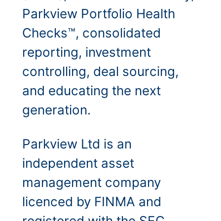
Parkview Portfolio Health
Checks™, consolidated
reporting, investment
controlling, deal sourcing,
and educating the next
generation.
Parkview Ltd is an
independent asset
management company
licenced by FINMA and
registered with the SEC.