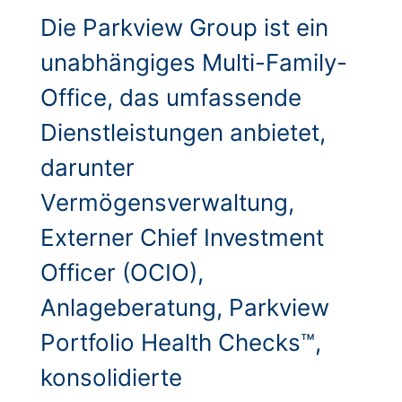
Die Parkview Group ist ein
unabhängiges Multi-Family-
Office, das umfassende
Dienstleistungen anbietet,
darunter
Vermögensverwaltung,
Externer Chief Investment
Officer (OCIO),
Anlageberatung, Parkview
Portfolio Health Checks™,
konsolidierte