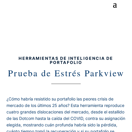
HERRAMIENTAS DE INTELIGENCIA DE
PORTAFOLIO
Prueba de Estrés Parkview
¿Cómo habría resistido su portafolio las peores crisis de
mercado de los últimos 25 años? Esta herramienta reproduce
cuatro grandes dislocaciones del mercado, desde el estallido
de las Dotcom hasta la caída del COVID, contra su asignación
elegida, mostrando cuán profunda habría sido la pérdida,
cuánto tiempo tomó la recuperación y si su portafolio se