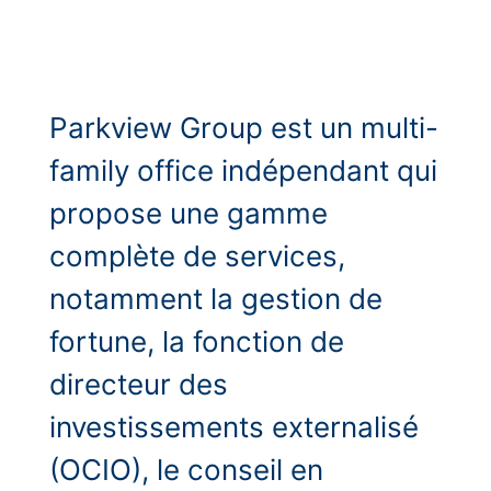
Parkview Group est un multi-
family office indépendant qui
propose une gamme
complète de services,
notamment la gestion de
fortune, la fonction de
directeur des
investissements externalisé
(OCIO), le conseil en