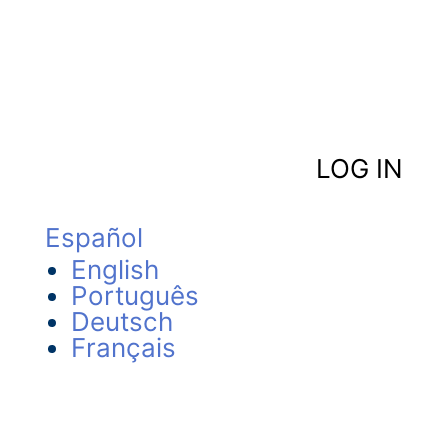
LOG IN
Español
English
Português
Deutsch
Français