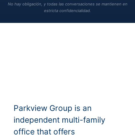
No hay obligación, y todas las conversaciones se mantienen en
estricta confidencialidad.
Parkview Group is an
independent multi-family
office that offers