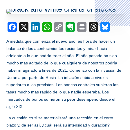
Facebook
X
LinkedIn
WhatsApp
Copy
Evernote
Print
Thread
Blue
Link
A medida que comienza el nuevo año, es hora de hacer un
balance de los acontecimientos recientes y mirar hacia
adelante a lo que podría traer el año. El año pasado ha sido
mucho más agitado de lo que cualquiera de nosotros podría
haber imaginado a fines de 2021. Comenzó con la invasión de
Ucrania por parte de Rusia. La inflación subió a niveles
superiores a los previstos. Los bancos centrales subieron las
tasas mucho más rápido de lo que nadie esperaba. Los
mercados de bonos sufrieron su peor desempeño desde el
siglo XIX.
La cuestión es si se materializará una recesión en el corto
plazo y, de ser así, ¿cuál será su intensidad y duración?