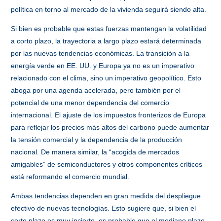
política en torno al mercado de la vivienda seguirá siendo alta.
Si bien es probable que estas fuerzas mantengan la volatilidad
a corto plazo, la trayectoria a largo plazo estará determinada
por las nuevas tendencias económicas. La transición a la
energía verde en EE. UU. y Europa ya no es un imperativo
relacionado con el clima, sino un imperativo geopolítico. Esto
aboga por una agenda acelerada, pero también por el
potencial de una menor dependencia del comercio
internacional. El ajuste de los impuestos fronterizos de Europa
para reflejar los precios más altos del carbono puede aumentar
la tensión comercial y la dependencia de la producción
nacional. De manera similar, la “acogida de mercados
amigables” de semiconductores y otros componentes críticos
está reformando el comercio mundial.
Ambas tendencias dependen en gran medida del despliegue
efectivo de nuevas tecnologías. Esto sugiere que, si bien el
corto plazo es muy incierto, es probable que el mediano plazo