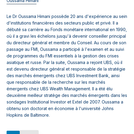
Oussama Himani
Le Dr Oussama Himani possède 20 ans d'expérience au sein
d'institutions financières des secteurs public et privé. Il a
débuté sa carrière au Fonds monétaire international en 1990,
où il a gravi les échelons jusqu'à devenir conseiller principal
du directeur général et membre du Conseil. Au cours de son
passage au FMI, Oussama a participé à l'examen et au suivi
de programmes du FMI essentiels à la gestion des crises
asiatique et russe. Par la suite, Oussama a rejoint UBS, où il
est devenu directeur général et responsable de la stratégie
des marchés émergents chez UBS Investment Bank, ainsi
que responsable de la recherche sur les marchés
émergents chez UBS Wealth Management. Il a été élu
deuxième meilleur stratège des marchés émergents dans les
sondages Institutional Investor et Extel de 2007. Oussama a
obtenu son doctorat en économie à l'université Johns
Hopkins de Baltimore.