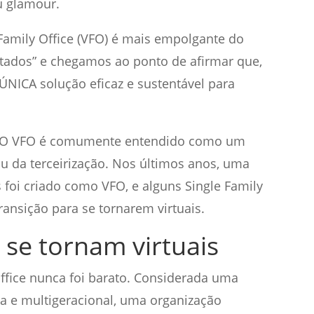
u glamour.
Family Office (VFO) é mais empolgante do
tados” e chegamos ao ponto de afirmar que,
a ÚNICA solução eficaz e sustentável para
 O VFO é comumente entendido como um
u da terceirização. Nos últimos anos, uma
 foi criado como VFO, e alguns Single Family
ransição para se tornarem virtuais.
 se tornam virtuais
ffice nunca foi barato. Considerada uma
ca e multigeracional, uma organização