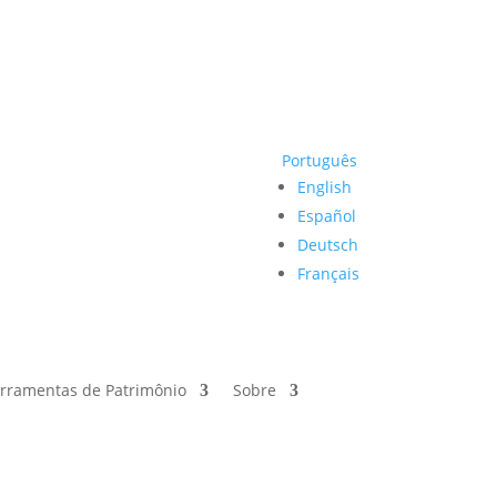
Português
English
Español
Deutsch
Français
erramentas de Patrimônio
Sobre