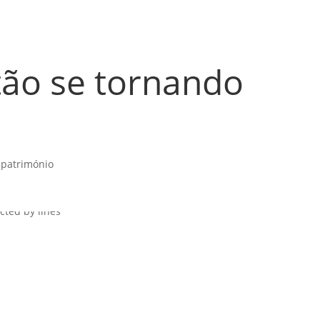
stão se tornando
 património