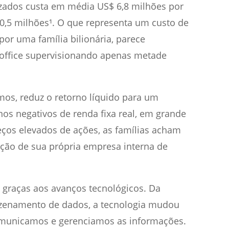
izados custa em média US$ 6,8 milhões por
,5 milhões¹. O que representa um custo de
por uma família bilionária, parece
 office supervisionando apenas metade
os, reduz o retorno líquido para um
os negativos de renda fixa real, em grande
ços elevados de ações, as famílias acham
eração de sua própria empresa interna de
raças aos avanços tecnológicos. Da
zenamento de dados, a tecnologia mudou
municamos e gerenciamos as informações.