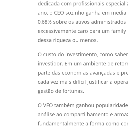
dedicada com profissionais especial
ano, o CEO sozinho ganha em media 0
0,68% sobre os ativos administrados 
excessivamente caro para um family
dessa riqueza ou menos.
O custo do investimento, como sabem
investidor. Em um ambiente de retorn
parte das economias avançadas e pre
cada vez mais difícil justificar a op
gestão de fortunas.
O VFO também ganhou popularidade g
análise ao compartilhamento e arma
fundamentalmente a forma como co