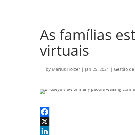
As famílias e
virtuais
by
Marius Holzer
|
Jan 25, 2021
|
Gestão de
Facebook
X