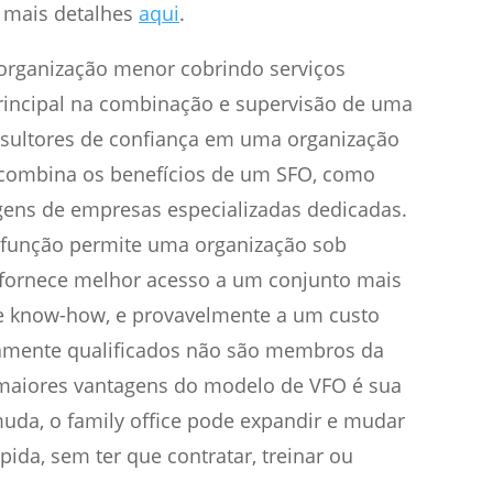
 mais detalhes
aqui
.
organização menor cobrindo serviços
principal na combinação e supervisão de uma
nsultores de confiança em uma organização
O combina os benefícios de um SFO, como
agens de empresas especializadas dedicadas.
r função permite uma organização sob
fornece melhor acesso a um conjunto mais
e know-how, e provavelmente a um custo
tamente qualificados não são membros da
maiores vantagens do modelo de VFO é sua
uda, o family office pode expandir e mudar
ida, sem ter que contratar, treinar ou