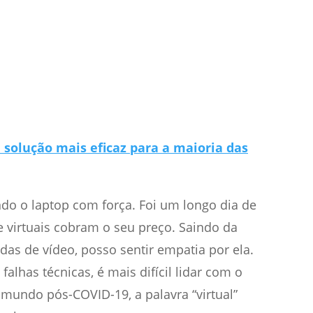
 a solução mais eficaz para a maioria das
ndo o laptop com força. Foi um longo dia de
e virtuais cobram o seu preço. Saindo da
as de vídeo, posso sentir empatia por ela.
has técnicas, é mais difícil lidar com o
undo pós-COVID-19, a palavra “virtual”