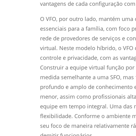
vantagens de cada configuração com
O VFO, por outro lado, mantém uma 
essenciais para a família, com foco 
rede de provedores de serviços e co
virtual. Neste modelo híbrido, o VF
controle e privacidade, com as vant
Construir a equipe virtual função po
medida semelhante a uma SFO, mas 
profundo e amplo de conhecimento 
menor, assim como profissionais al
equipe em tempo integral. Uma das 
flexibilidade. Conforme o ambiente m
seu foco de maneira relativamente ráp
demitir funcionários.