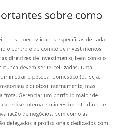
ortantes sobre como
vidades e necessidades específicas de cada
omo o controle do comitê de investimentos,
as diretrizes de investimento, bem como o
es nunca devem ser terceirizadas. Uma
administrar o pessoal doméstico (ou seja,
motorista e pilotos) internamente, mas
da frota. Gerenciar um portfólio maior de
 expertise interna em investimento direto e
 avaliação de negócios, bem como as
são delegados a profissionais dedicados com